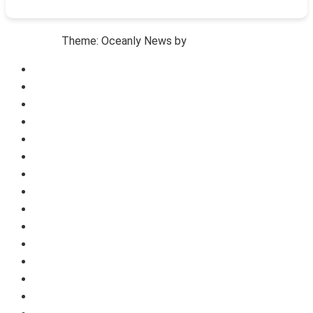
Theme: Oceanly News by
ScriptsTown