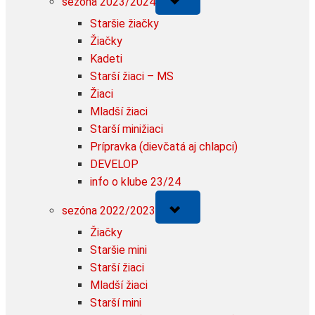
sezóna 2023/2024
sub-
menu
Staršie žiačky
Žiačky
Kadeti
Starší žiaci – MS
Žiaci
Mladší žiaci
Starší minižiaci
Prípravka (dievčatá aj chlapci)
DEVELOP
info o klube 23/24
Toggle
sezóna 2022/2023
sub-
menu
Žiačky
Staršie mini
Starší žiaci
Mladší žiaci
Starší mini