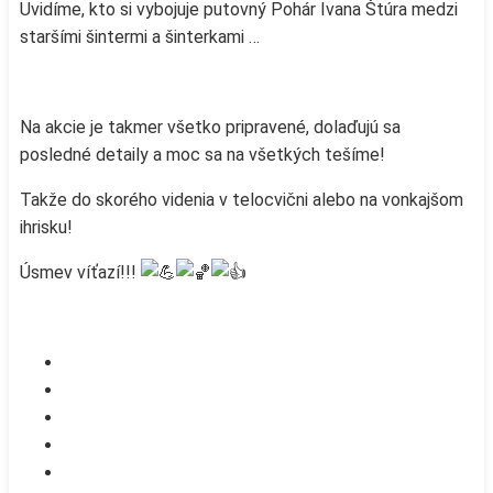
Uvidíme, kto si vybojuje putovný Pohár Ivana Štúra medzi
staršími šintermi a šinterkami …
Na akcie je takmer všetko pripravené, dolaďujú sa
posledné detaily a moc sa na všetkých tešíme!
Takže do skorého videnia v telocvični alebo na vonkajšom
ihrisku!
Úsmev víťazí!!!