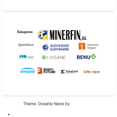
Theme: Oceanly News by
ScriptsTown