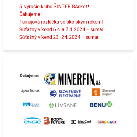
5. výročie klubu ŠINTER BAsket!
Ďakujeme!
Turnajová rozlúčka so školským rokom!
Súťažný víkend 6.4. a 7.4. 2024 – sumár
Súťažný víkend 23.-24. 2024 – sumár