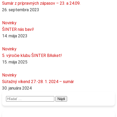
Sumár z prípravných zápasov – 23. a 24.09.
26. septembra 2023
Novinky
ŠINTER nás baví!
14. mája 2023
Novinky
5. výročie klubu ŠINTER BAsket!
15. mája 2025
Novinky
Sútažný víkend 27.-28. 1. 2024 – sumár
30. januára 2024
Hľadať: