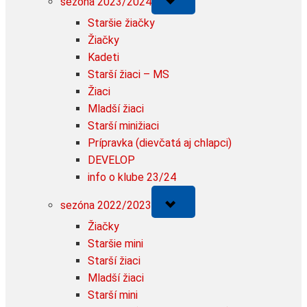
sezóna 2023/2024
sub-
menu
Staršie žiačky
Žiačky
Kadeti
Starší žiaci – MS
Žiaci
Mladší žiaci
Starší minižiaci
Prípravka (dievčatá aj chlapci)
DEVELOP
info o klube 23/24
Toggle
sezóna 2022/2023
sub-
menu
Žiačky
Staršie mini
Starší žiaci
Mladší žiaci
Starší mini